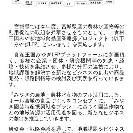
宮城県では本年度、宮城県産の農林水産物等の
利用促進の取組を昇華させるものとして、「食材
王国みやぎ地域食品産業連携プロジェクト（以下
「みやぎLFP」といいます）を実施します。
食産王国みやぎLFPプラットフォームに参画頂
く、多様な企業・団体・研究機関等の知恵・経
験・技術を集結させ、多様な分野の連携により、
地域課題を解決する新たなビジネスの創出や商品
開発・販路開拓等の検討及び実践を行っていきま
す。
『みやぎの農地・農林水産物のフル活用による、
オール宮城の食品づくりをコンセプトに、「みや
ぎ園芸特産振興戦略プラン」に基づく園芸作物な
どの地域資源の活用促進を図る、新たなビジネス
の創出を推進していきます。
研修会・戦略会議を通じて、地域課題やビジネス