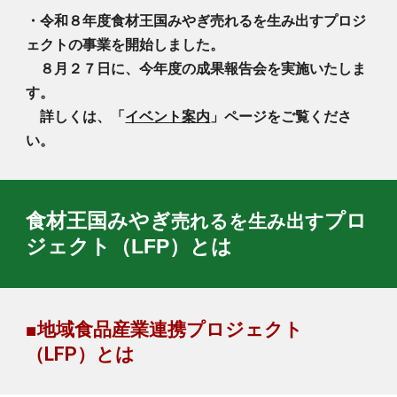
・令和８年度食材王国みやぎ売れるを生み出すプロジ
ェクトの事業を開始しました。
８月２７日に、今年度の成果報告会を実施いたしま
す。
詳しくは、「
イベント案内
」ページをご覧くださ
い。
売れるを生み出す
食材王国みやぎ
プロ
ジェクト（LFP）とは
■
地域
食品産業
連携プロジェクト
（LFP）とは