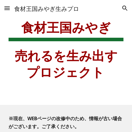
食材王国みやぎ生みプロ
Skip to main content
Skip to navigation
食材王国みやぎ
売れるを生み出す
プロジェクト
※現在、WEBページの改修中のため、情報が古い場合
がございます。ご了承ください。