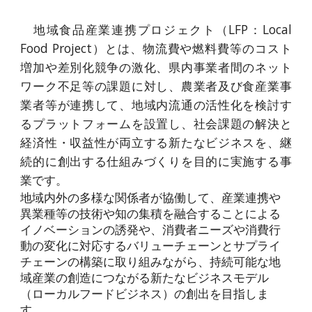
地域食品産業連携プロジェクト（LFP：Local
Food Project）とは、物流費や燃料費等のコスト
増加や差別化競争の激化、県内事業者間のネット
ワーク不足等の課題に対し、農業者及び食産業事
業者等が連携して、地域内流通の活性化を検討す
るプラットフォームを設置し、社会課題の解決と
経済性・収益性が両立する新たなビジネスを、継
続的に創出する仕組みづくりを目的に実施する事
業です。
地域内外の多様な関係者が協働して、産業連携や
異業種等の技術や知の集積を融合することによる
イノベーションの誘発や、消費者ニーズや消費行
動の変化に対応するバリューチェーンとサプライ
チェーンの構築に取り組みながら、持続可能な地
域産業の創造につながる新たなビジネスモデル
（ローカルフードビジネス）の創出を目指しま
す。