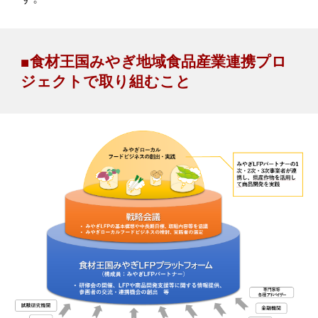
■
食材王国みやぎ地域
食品産業
連携プロ
ジェクトで取り組むこと